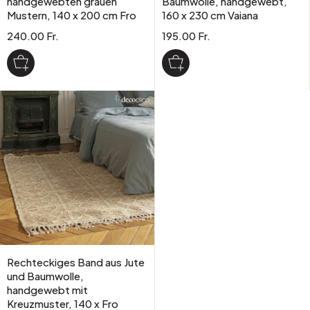
handgewebten grauen
Baumwolle, handgewebt,
Mustern, 140 x 200 cm Fro
160 x 230 cm Vaiana
240.00 Fr.
195.00 Fr.
Rechteckiges Band aus Jute
und Baumwolle,
handgewebt mit
Kreuzmuster, 140 x Fro