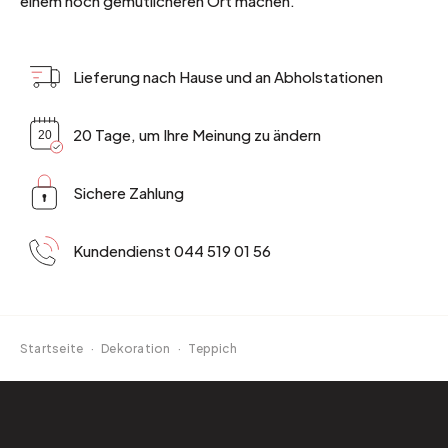
einem noch gemütlicheren Ort machen.
Lieferung nach Hause und an Abholstationen
20 Tage, um Ihre Meinung zu ändern
Sichere Zahlung
Kundendienst 044 519 01 56
Startseite
·
Dekoration
·
Teppich