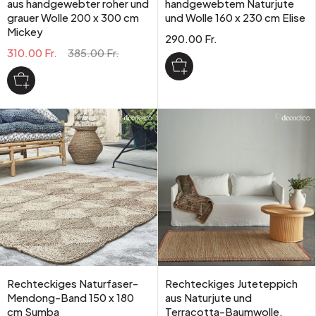
aus handgewebter roher und
handgewebtem Naturjute
grauer Wolle 200 x 300 cm
und Wolle 160 x 230 cm Elise
Mickey
290.00 Fr.
310.00 Fr.
385.00 Fr.
Rechteckiges Naturfaser-
Rechteckiges Juteteppich
Mendong-Band 150 x 180
aus Naturjute und
cm Sumba
Terracotta-Baumwolle,