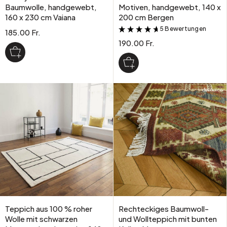
Baumwolle, handgewebt,
Motiven, handgewebt, 140 x
160 x 230 cm Vaiana
200 cm Bergen
5 Bewertungen
&
185.00 Fr.
190.00 Fr.
Teppich aus 100 % roher
Rechteckiges Baumwoll-
Wolle mit schwarzen
und Wollteppich mit bunten