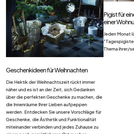
Pigist für e
einer Wohnu
Jeden Monat l
"Tagespigisten
Thema ihrer/se
Geschenkideen für Weihnachten
Die Hektik der Weihnachtszeit rückt immer
näher und es ist an der Zeit, sich Gedanken
über die perfekten Geschenke zu machen, die
die Innenräume Ihrer Lieben aufpeppen
werden. Entdecken Sie unsere Vorschläge für
Geschenke, die Ästhetik und Funktionalität
miteinander verbinden und jedes Zuhause zu