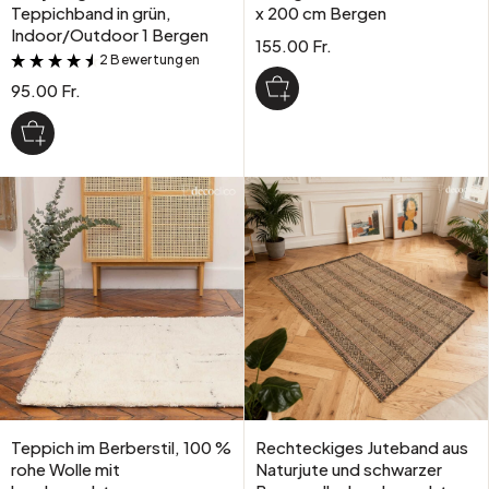
Teppichband in grün,
x 200 cm Bergen
Indoor/Outdoor 1 Bergen
155.00 Fr.
2 Bewertungen
&
95.00 Fr.
Teppich im Berberstil, 100 %
Rechteckiges Juteband aus
rohe Wolle mit
Naturjute und schwarzer