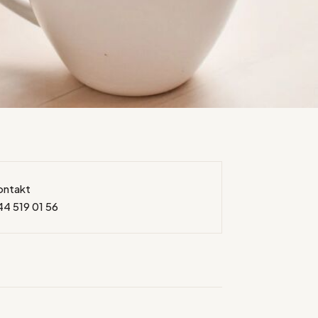
ontakt
44 519 01 56