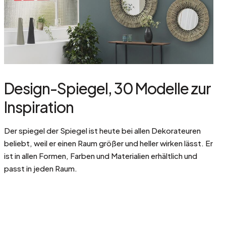
Design-Spiegel, 30 Modelle zur
Inspiration
Der spiegel der Spiegel ist heute bei allen Dekorateuren
beliebt, weil er einen Raum größer und heller wirken lässt. Er
ist in allen Formen, Farben und Materialien erhältlich und
passt in jeden Raum.