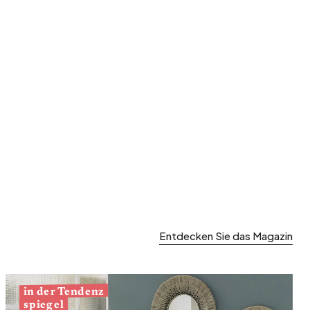
Garten und Terrasse
Frühjahrsaufräumen
Entdecken Sie das Magazin
in der Tendenz
spiegel