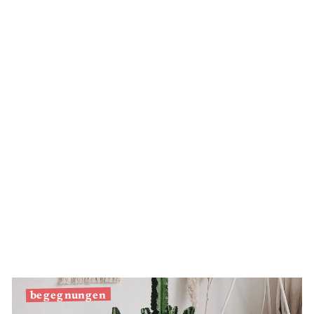
Silber
begegnungen