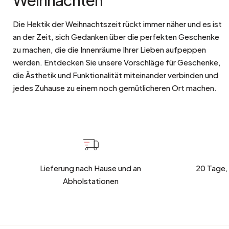
Die Hektik der Weihnachtszeit rückt immer näher und es ist
an der Zeit, sich Gedanken über die perfekten Geschenke
zu machen, die die Innenräume Ihrer Lieben aufpeppen
werden. Entdecken Sie unsere Vorschläge für Geschenke,
die Ästhetik und Funktionalität miteinander verbinden und
jedes Zuhause zu einem noch gemütlicheren Ort machen.
Lieferung nach Hause und an
20 Tage,
Abholstationen