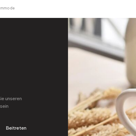
Kommode
Sie
unseren
sein
Beitreten