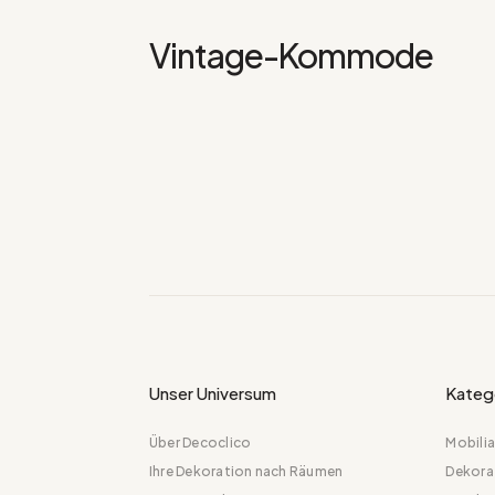
Vintage-Kommode
Unser Universum
Kateg
Über Decoclico
Mobilia
Ihre Dekoration nach Räumen
Dekora