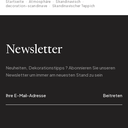
Startseite
·
Atmosphäre
·
Skandinavisch
·
decoration-scandinave
·
Skandinavischer Teppich
Newsletter
Neuheiten, Dekorationstipps ? Abonnieren Sie
unseren
Newsletter
um immer am neuesten Stand zu sein
Beitreten