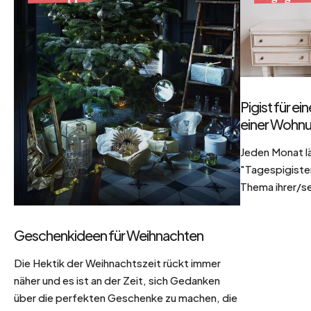
Pigist für e
einer Wohnu
Jeden Monat l
"Tagespigisten
Thema ihrer/se
Geschenkideen für Weihnachten
Die Hektik der Weihnachtszeit rückt immer
näher und es ist an der Zeit, sich Gedanken
über die perfekten Geschenke zu machen, die