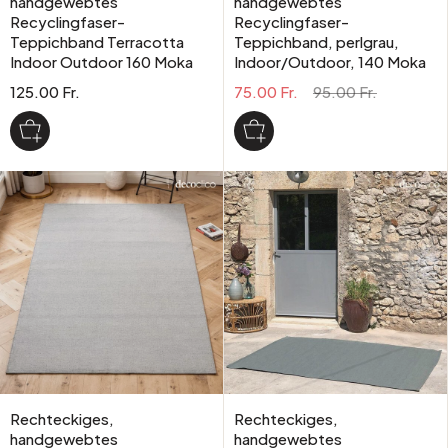
handgewebtes
handgewebtes
Recyclingfaser-
Recyclingfaser-
Teppichband Terracotta
Teppichband, perlgrau,
Indoor Outdoor 160 Moka
Indoor/Outdoor, 140 Moka
125.00 Fr.
75.00 Fr.
95.00 Fr.
Rechteckiges,
Rechteckiges,
handgewebtes
handgewebtes