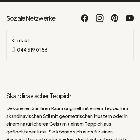
Soziale Netzwerke
Kontakt
044 519 01 56
Skandinavischer Teppich
Dekorieren Sie Ihren Raum originell mit einem Teppich im
skandinavischen Stil mit geometrischen Mustern oder in
einem natürlicheren Geist mit einem Teppich aus
geflochtener Jute. Sie können sich auch für einen
Baumwollteppich entscheiden, der gleichzeitig schlicht