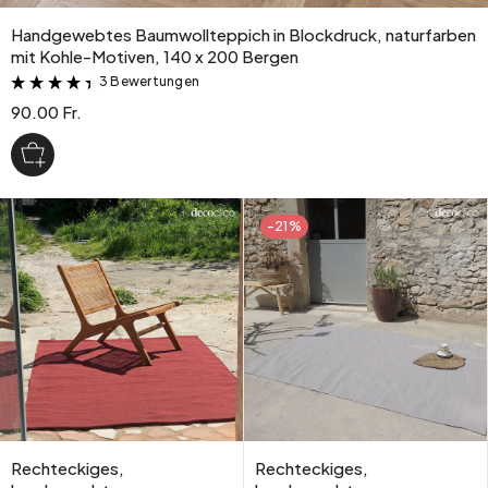
Handgewebtes Baumwollteppich in Blockdruck, naturfarben
mit Kohle-Motiven, 140 x 200 Bergen
3 Bewertungen
&
90.00 Fr.
-21%
Rechteckiges,
Rechteckiges,