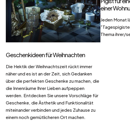
Pigist für e
einer Wohnu
Jeden Monat l
"Tagespigisten
Thema ihrer/se
Geschenkideen für Weihnachten
Die Hektik der Weihnachtszeit rückt immer
näher und es ist an der Zeit, sich Gedanken
über die perfekten Geschenke zu machen, die
die Innenräume Ihrer Lieben aufpeppen
werden. Entdecken Sie unsere Vorschläge für
Geschenke, die Ästhetik und Funktionalität
miteinander verbinden und jedes Zuhause zu
einem noch gemütlicheren Ort machen.