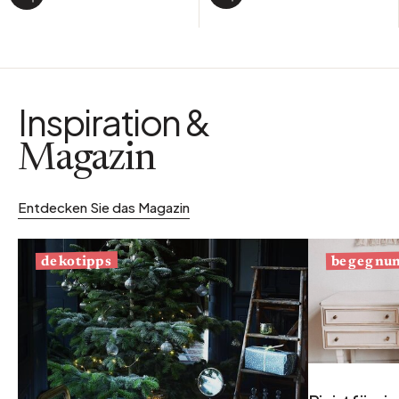
Inspiration &
Magazin
Entdecken Sie das Magazin
begegnu
dekotipps