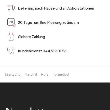
Lieferung nach Hause und an Abholstationen
20 Tage, um Ihre Meinung zu ändern
Sichere Zahlung
Kundendienst 044 519 01 56
Startseite
·
Material
·
Holz
·
holzmöbel