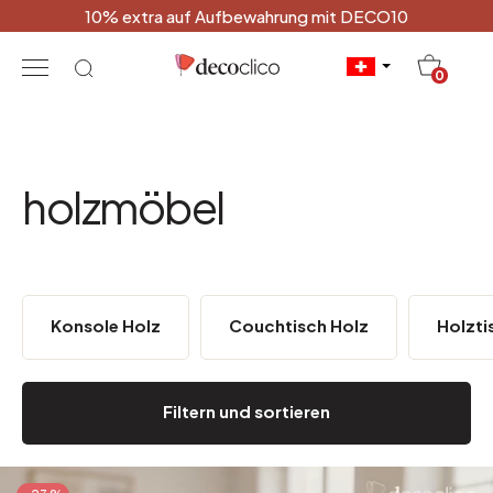
10% extra auf Aufbewahrung mit DECO10
20
0
holzmöbel
Konsole Holz
Couchtisch Holz
Holzti
Filtern und sortieren