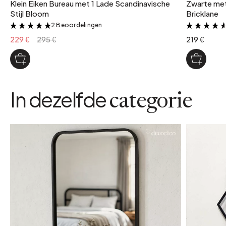
Klein Eiken Bureau met 1 Lade Scandinavische
Zwarte met
Stijl Bloom
Bricklane
2 Beoordelingen
&
229 €
295 €
219 €
In dezelfde
categorie