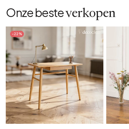
Onze beste
verkopen
-22%