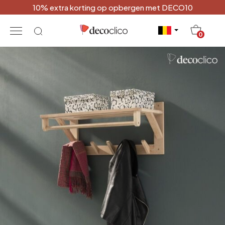
10% extra korting op opbergen met DECO10
20
0