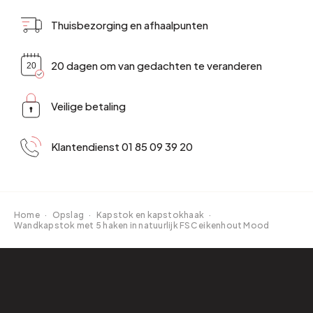
Thuisbezorging en afhaalpunten
20 dagen om van gedachten te veranderen
Veilige betaling
Klantendienst 01 85 09 39 20
Home
·
Opslag
·
Kapstok en kapstokhaak
·
Wandkapstok met 5 haken in natuurlijk FSC eikenhout Mood