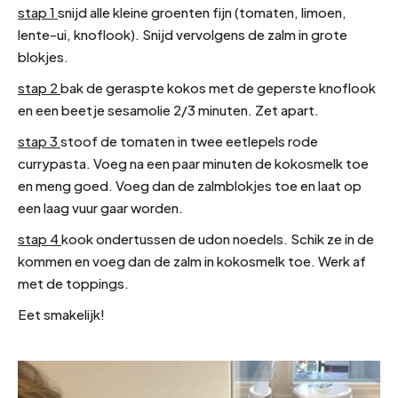
stap 1
snijd alle kleine groenten fijn (tomaten, limoen,
lente-ui, knoflook). Snijd vervolgens de zalm in grote
blokjes.
stap 2
bak de geraspte kokos met de geperste knoflook
en een beetje sesamolie 2/3 minuten. Zet apart.
stap 3
stoof de tomaten in twee eetlepels rode
currypasta. Voeg na een paar minuten de kokosmelk toe
en meng goed. Voeg dan de zalmblokjes toe en laat op
een laag vuur gaar worden.
stap 4
kook ondertussen de udon noedels. Schik ze in de
kommen en voeg dan de zalm in kokosmelk toe. Werk af
met de toppings.
Eet smakelijk!