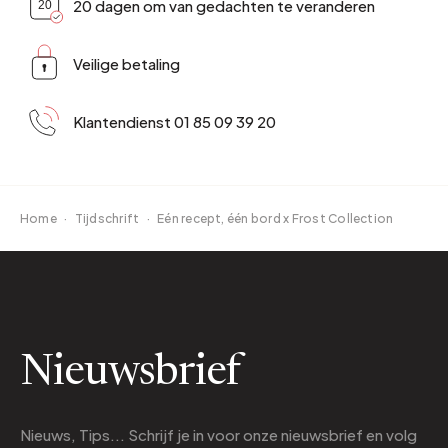
20 dagen om van gedachten te veranderen
Veilige betaling
Klantendienst 01 85 09 39 20
Home
·
Tijdschrift
·
Eén recept, één bord x Frost Collection
Nieuwsbrief
Nieuws, Tips... Schrijf je in voor onze nieuwsbrief en volg