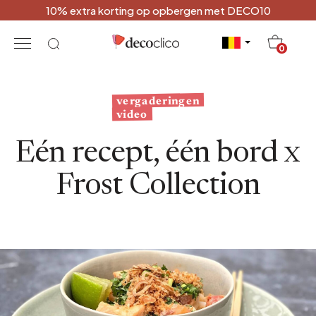
10% extra korting op opbergen met DECO10
20
0
vergaderingen
video
Eén recept, één bord x
Frost Collection