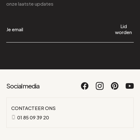
onze laatste updates
Lid
worden
Social media
CONTACTEER ONS
01 85 09 39 20