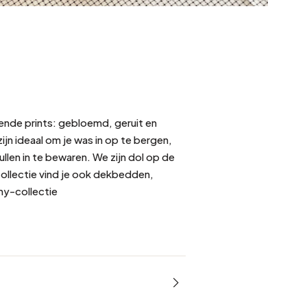
lende prints: gebloemd, geruit en
jn ideaal om je was in op te bergen,
ullen in te bewaren. We zijn dol op de
collectie vind je ook dekbedden,
my-collectie