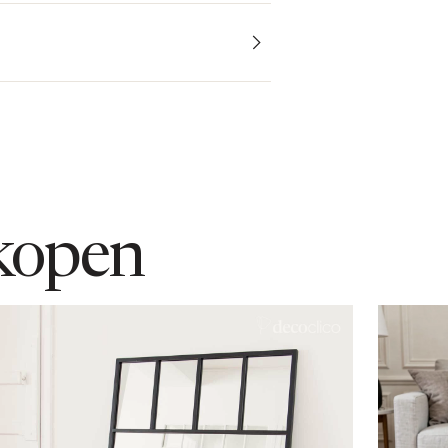
kopen