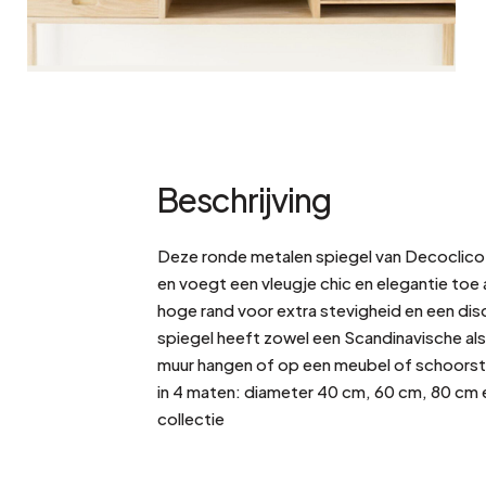
Beschrijving
Deze ronde metalen spiegel van Decoclico is
en voegt een vleugje chic en elegantie toe aa
hoge rand voor extra stevigheid en een di
spiegel heeft zowel een Scandinavische als i
muur hangen of op een meubel of schoorstee
in 4 maten: diameter 40 cm, 60 cm, 80 cm 
collectie