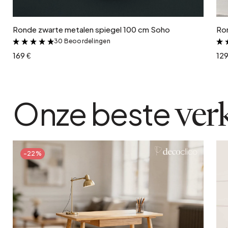
Ronde zwarte metalen spiegel 100 cm Soho
Ro
30 Beoordelingen
&
169 €
129
Onze beste
ver
-22%