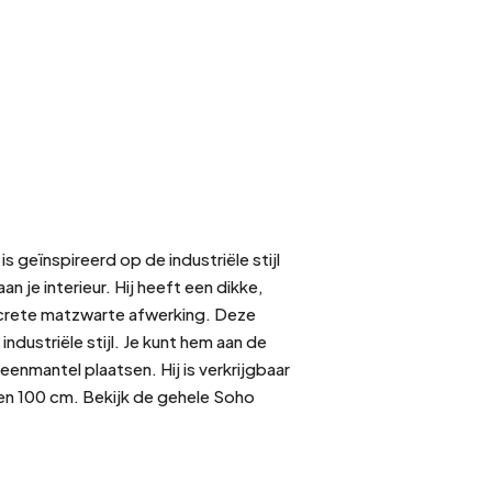
 geïnspireerd op de industriële stijl
n je interieur. Hij heeft een dikke,
screte matzwarte afwerking. Deze
ndustriële stijl. Je kunt hem aan de
nmantel plaatsen. Hij is verkrijgbaar
en 100 cm. Bekijk de gehele Soho