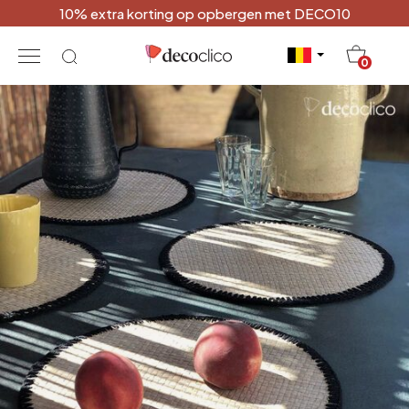
10% extra korting op opbergen met DECO10
20
0