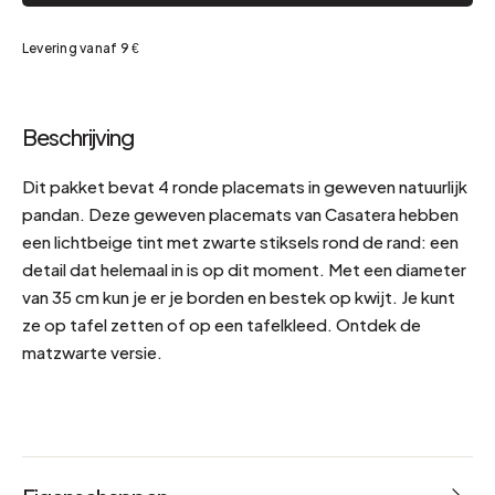
Levering vanaf 9 €
Beschrijving
Dit pakket bevat 4 ronde placemats in geweven natuurlijk
pandan. Deze geweven placemats van Casatera hebben
een lichtbeige tint met zwarte stiksels rond de rand: een
detail dat helemaal in is op dit moment. Met een diameter
van 35 cm kun je er je borden en bestek op kwijt. Je kunt
ze op tafel zetten of op een tafelkleed. Ontdek de
matzwarte versie.