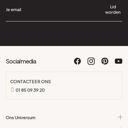
Lid
worden
Social media
CONTACTEER ONS
01 85 09 39 20
Ons Universum