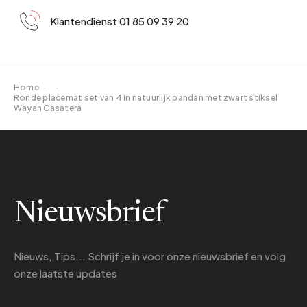
Klantendienst 01 85 09 39 20
Home
·
·
Ronde placemat set van 4 in natuurlijk pandan met zwart stiksel
Wayan Casatera
Nieuwsbrief
Nieuws, Tips... Schrijf je in voor onze nieuwsbrief en volg
onze laatste updates