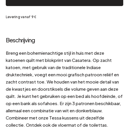
Levering vanaf 9 €
Beschrijving
Breng een bohemienachtige stijl in huis met deze
katoenen quilt met blokprint van Casatera. Op zacht
katoen, met gebruik van de traditionele Indiase
druktechniek, voegt een mooi grafisch patroon reliëf en
zacht contrast toe. We houden van het mooie detail van
de kwastjes en doorstiksels die volume geven aan deze
quilt. Je kunt het gebruiken op een bed als hoofdeinde, of
op een bank als sofahoes. Er zijn 3 patronen beschikbaar,
allemaal een combinatie van wit en donkerblauw.
Combineer met onze Tessa kussens uit dezelfde
collectie. Ontdek ook de vloermat of de toilettas.