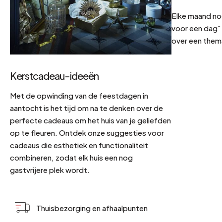
Elke maand no
voor een dag" 
over een them
Kerstcadeau-ideeën
Met de opwinding van de feestdagen in
aantocht is het tijd om na te denken over de
perfecte cadeaus om het huis van je geliefden
op te fleuren. Ontdek onze suggesties voor
cadeaus die esthetiek en functionaliteit
combineren, zodat elk huis een nog
gastvrijere plek wordt.
Thuisbezorging en afhaalpunten