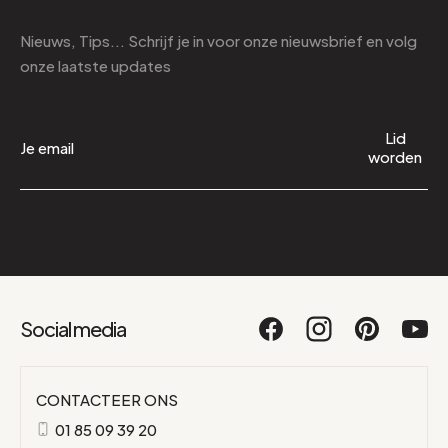
Nieuws, Tips... Schrijf je in voor onze nieuwsbrief en volg
onze laatste updates
Lid
worden
Social media
CONTACTEER ONS
01 85 09 39 20