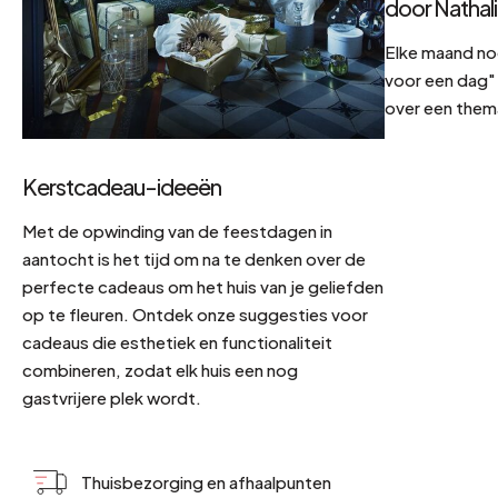
door Nathal
Elke maand no
voor een dag" 
over een them
Kerstcadeau-ideeën
Met de opwinding van de feestdagen in
aantocht is het tijd om na te denken over de
perfecte cadeaus om het huis van je geliefden
op te fleuren. Ontdek onze suggesties voor
cadeaus die esthetiek en functionaliteit
combineren, zodat elk huis een nog
gastvrijere plek wordt.
Thuisbezorging en afhaalpunten