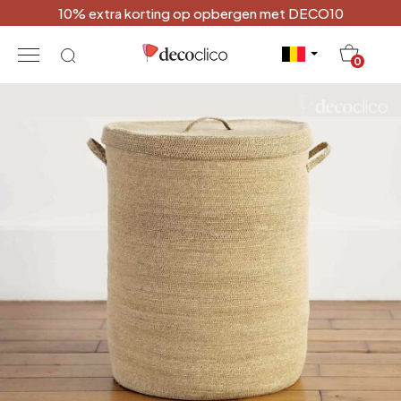
10% extra korting op opbergen met DECO10
20
0