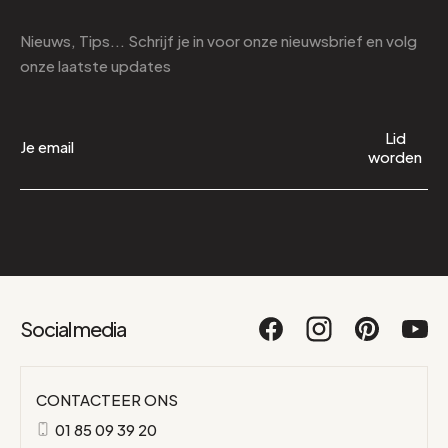
Nieuws, Tips... Schrijf je in voor onze nieuwsbrief en volg
onze laatste updates
Lid
worden
Social media
CONTACTEER ONS
01 85 09 39 20