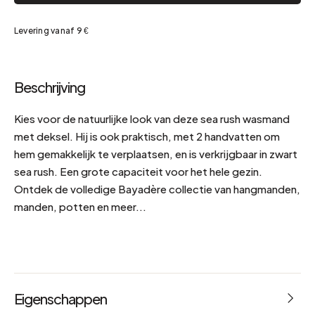
Levering vanaf 9 €
Beschrijving
Kies voor de natuurlijke look van deze sea rush wasmand
met deksel. Hij is ook praktisch, met 2 handvatten om
hem gemakkelijk te verplaatsen, en is verkrijgbaar in zwart
sea rush. Een grote capaciteit voor het hele gezin.
Ontdek de volledige Bayadère collectie van hangmanden,
manden, potten en meer...
Eigenschappen