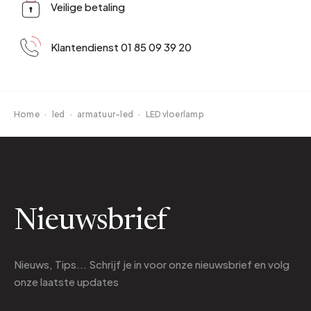
Veilige betaling
Klantendienst 01 85 09 39 20
Home
·
led
·
armatuur-led
·
LED vloerlamp
Nieuwsbrief
Nieuws, Tips... Schrijf je in voor onze nieuwsbrief en volg
onze laatste updates