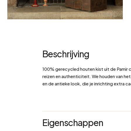
Beschrijving
100% gerecycled houten kist uit de Pamir co
reizen en authenticiteit. We houden van he
en de antieke look, die je inrichting extra c
Eigenschappen