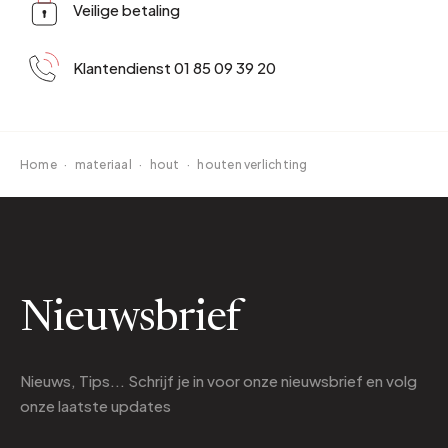
Veilige betaling
Klantendienst 01 85 09 39 20
Home
·
materiaal
·
hout
·
houten verlichting
Nieuwsbrief
Nieuws, Tips... Schrijf je in voor onze nieuwsbrief en volg
onze laatste updates