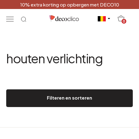
10% extra korting op opbergen met DECO10
20
0
houten verlichting
Filteren en sorteren