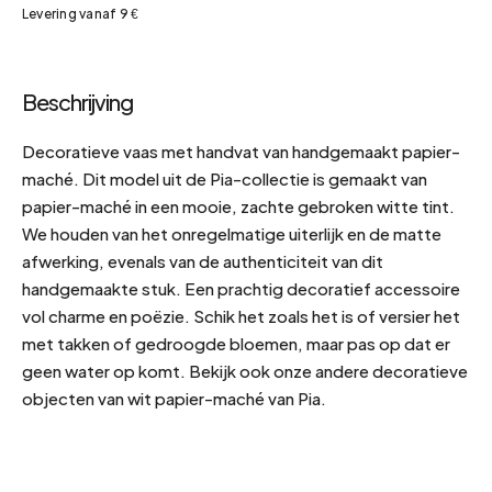
Levering vanaf 9 €
Beschrijving
Decoratieve vaas met handvat van handgemaakt papier-
maché. Dit model uit de Pia-collectie is gemaakt van
papier-maché in een mooie, zachte gebroken witte tint.
We houden van het onregelmatige uiterlijk en de matte
afwerking, evenals van de authenticiteit van dit
handgemaakte stuk. Een prachtig decoratief accessoire
vol charme en poëzie. Schik het zoals het is of versier het
met takken of gedroogde bloemen, maar pas op dat er
geen water op komt. Bekijk ook onze andere decoratieve
objecten van wit papier-maché van Pia.