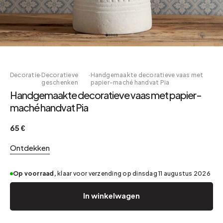
Decoratie
·
Decoratieve
·
Handgemaakte decoratieve vaas met
geschenken
papier-maché handvat Pia
Handgemaakte decoratieve vaas met papier-
maché handvat Pia
65 €
Ontdekken
Op voorraad,
klaar voor verzending op dinsdag 11 augustus 2026
In winkelwagen