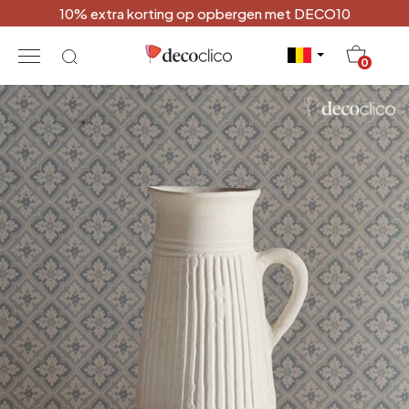
10% extra korting op opbergen met DECO10
20
0