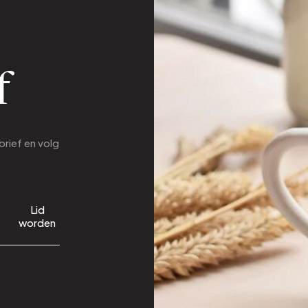
f
brief en volg
Lid
worden