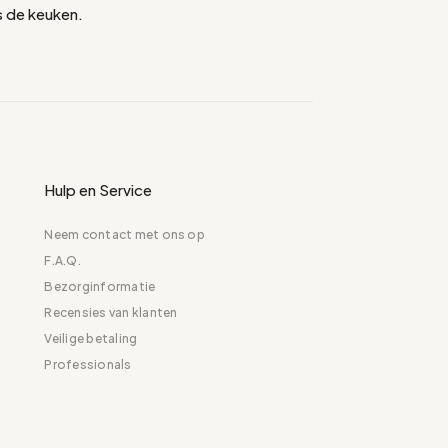
 de keuken.
Hulp en Service
Neem contact met ons op
F.A.Q.
Bezorginformatie
Recensies van klanten
Veilige betaling
Professionals