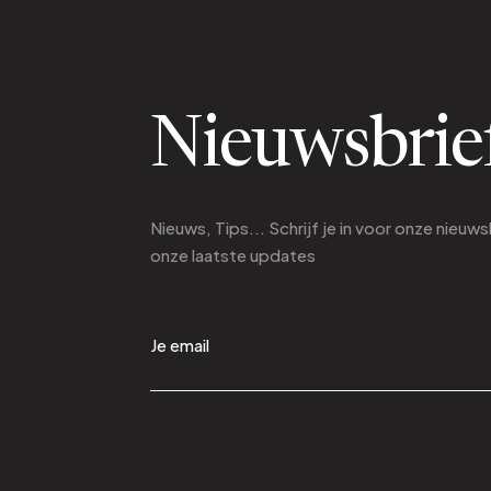
Nieuwsbrie
Nieuws, Tips... Schrijf je in voor onze nieuws
onze laatste updates