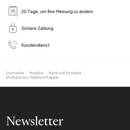
20 Tage, um Ihre Meinung zu ändern
Sichere Zahlung
Kundendienst
Startseite
·
Mobiliar
·
Bank und Sitzbank
·
Sitzbank aus Teakholz Pepper
Newsletter