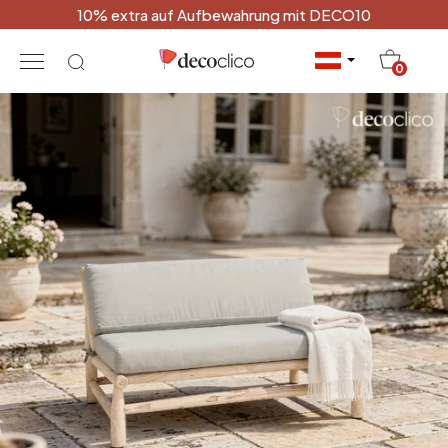
10% extra auf Aufbewahrung mit DECO10
20
0