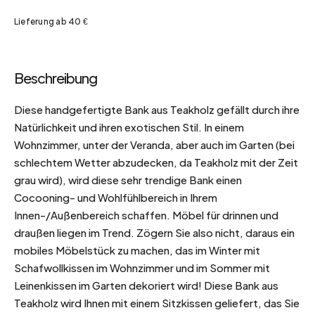
Lieferung ab 40 €
Beschreibung
Diese handgefertigte Bank aus Teakholz gefällt durch ihre
Natürlichkeit und ihren exotischen Stil. In einem
Wohnzimmer, unter der Veranda, aber auch im Garten (bei
schlechtem Wetter abzudecken, da Teakholz mit der Zeit
grau wird), wird diese sehr trendige Bank einen
Cocooning- und Wohlfühlbereich in Ihrem
Innen-/Außenbereich schaffen. Möbel für drinnen und
draußen liegen im Trend. Zögern Sie also nicht, daraus ein
mobiles Möbelstück zu machen, das im Winter mit
Schafwollkissen im Wohnzimmer und im Sommer mit
Leinenkissen im Garten dekoriert wird! Diese Bank aus
Teakholz wird Ihnen mit einem Sitzkissen geliefert, das Sie