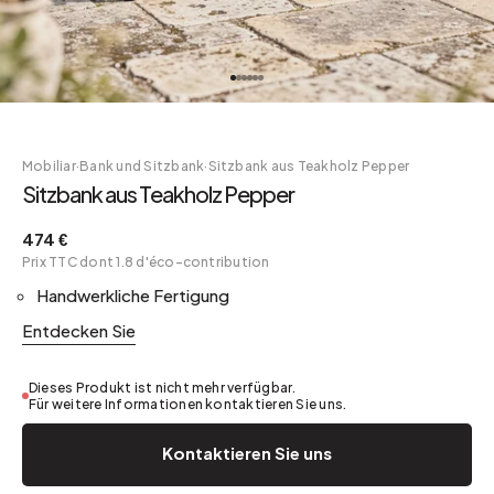
Mobiliar
·
Bank und Sitzbank
·
Sitzbank aus Teakholz Pepper
Sitzbank aus Teakholz Pepper
474 €
Prix TTC dont 1.8 d'éco-contribution
Handwerkliche Fertigung
Entdecken Sie
Dieses Produkt ist nicht mehr verfügbar.
Für weitere Informationen kontaktieren Sie uns.
Kontaktieren Sie uns