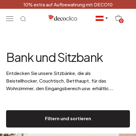
10% extra auf Aufbewahrung mit DECO10
20
0
Bank und Sitzbank
Entdecken Sie unsere Sitzbänke, die als
Beistellhocker, Couchtisch, Betthaupt, für das
Wohnzimmer, den Eingangsbereich usw. erhältlich
sind. Verleihen Sie Ihrer Einrichtung einen modernen
Touch!
Filtern und sortieren