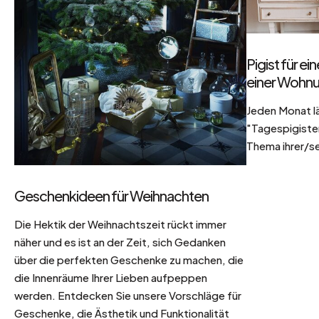
Pigist für e
einer Wohnu
Jeden Monat l
"Tagespigisten
Thema ihrer/se
Geschenkideen für Weihnachten
Die Hektik der Weihnachtszeit rückt immer
näher und es ist an der Zeit, sich Gedanken
über die perfekten Geschenke zu machen, die
die Innenräume Ihrer Lieben aufpeppen
werden. Entdecken Sie unsere Vorschläge für
Geschenke, die Ästhetik und Funktionalität