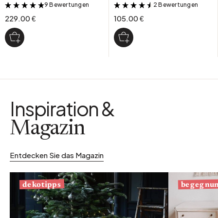
9 Bewertungen
2 Bewertungen
&
&
229.00 €
105.00 €
Inspiration &
Magazin
Entdecken Sie das Magazin
begegnu
dekotipps