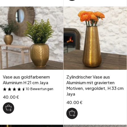
Vase aus goldfarbenem
Zylindrischer Vase aus
Aluminium H 21 cm Jaya
Aluminium mit gravierten
Motiven, vergoldet, H 33 cm
10 Bewertungen
&
Jaya
40.00 €
40.00 €