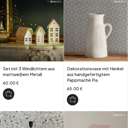
Set mit 3 Windlichtern aus
Dekorationsvase mit Henkel
mattweißem Metall
aus handgefertigtem
Pappmaché Pia
60.00 €
65.00 €