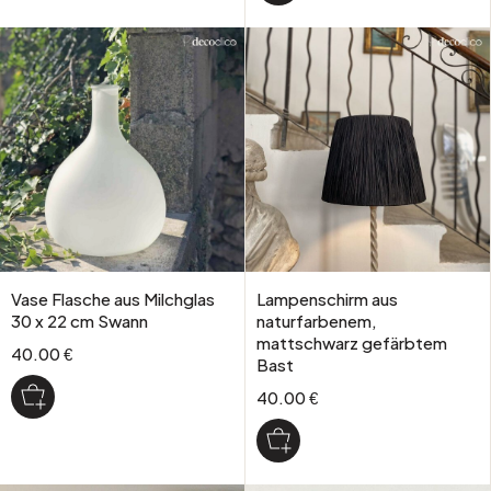
Vase Flasche aus Milchglas
Lampenschirm aus
30 x 22 cm Swann
naturfarbenem,
mattschwarz gefärbtem
40.00 €
Bast
40.00 €