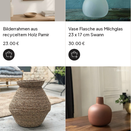
Bilderrahmen aus
Vase Flasche aus Milchglas
recyceltem Holz Pamir
23 x 17 cm Swann
23.00 €
30.00 €