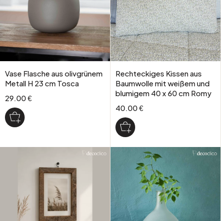
Vase Flasche aus olivgrünem
Rechteckiges Kissen aus
Metall H 23 cm Tosca
Baumwolle mit weißem und
blumigem 40 x 60 cm Romy
29.00 €
40.00 €