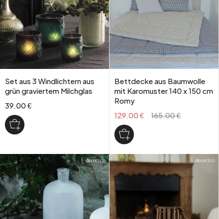
Set aus 3 Windlichtern aus
Bettdecke aus Baumwolle
grün graviertem Milchglas
mit Karomuster 140 x 150 cm
Romy
39.00 €
129.00 €
165.00 €