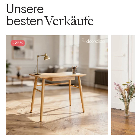
Unsere
besten
Verkäufe
-22%