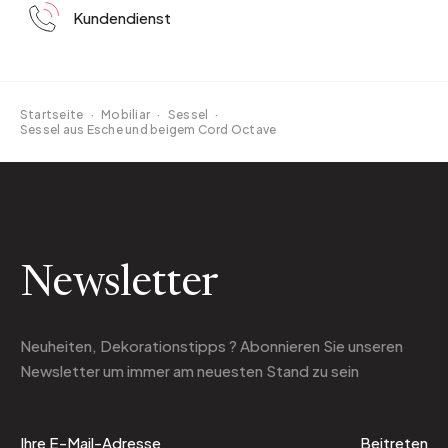
Kundendienst
Startseite
·
Mobiliar
·
Sessel
·
Sessel aus Esche und beigem Cord Octave
Newsletter
Neuheiten, Dekorationstipps ? Abonnieren Sie
unseren
Newsletter
um immer am neuesten Stand zu sein
Beitreten