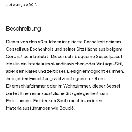
Lieferung ab 30 €
Beschreibung
Dieser von den 60er Jahren inspirierte Sessel mit seinem
Gestell aus Eschenholz und seiner Sitzfläche aus beigem
Cord ist sehr beliebt. Dieser sehr bequeme Sessel passt
ideal in ein Interieur im skandinavischen oder Vintage-Stil,
aber sein klares und zeitloses Design ermöglicht es Ihnen,
ihn in jeden Einrichtungsstil zu integrieren. Ob im
Elternschlafzimmer oder im Wohnzimmer, dieser Sessel
bietet Ihnen eine zusätzliche Sitzgelegenheit zum
Entspannen. Entdecken Sie ihn auch in anderen
Materialausführungen wie Bouclé.