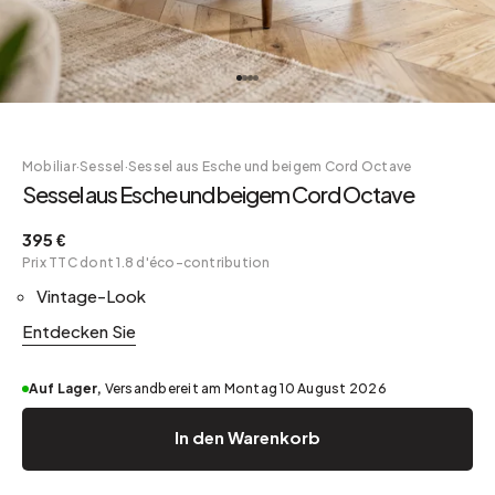
Mobiliar
·
Sessel
·
Sessel aus Esche und beigem Cord Octave
Sessel aus Esche und beigem Cord Octave
395 €
Prix TTC dont 1.8 d'éco-contribution
Vintage-Look
Entdecken Sie
Auf Lager,
Versandbereit am Montag 10 August 2026
In den Warenkorb