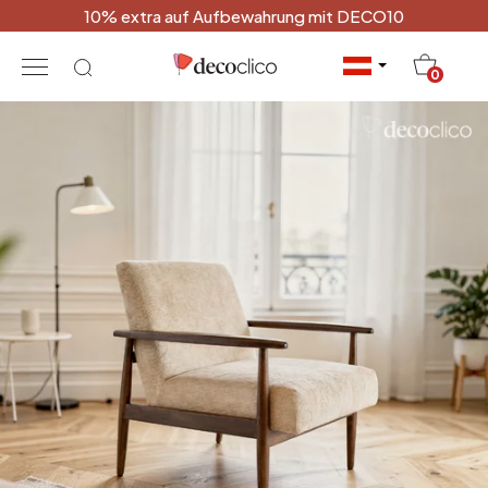
10% extra auf Aufbewahrung mit DECO10
20
0