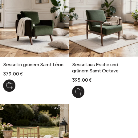
Sessel in grünem Samt Léon
Sessel aus Esche und
grünem Samt Octave
379.00 €
395.00 €