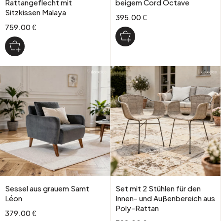
Rattangeflecht mit
beigem Cord Octave
Sitzkissen Malaya
395.00 €
759.00 €
Sessel aus grauem Samt
Set mit 2 Stühlen für den
Léon
Innen- und Außenbereich aus
Poly-Rattan
379.00 €