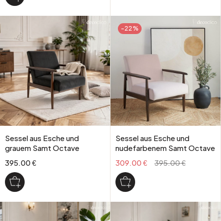
-22%
Sessel aus Esche und
Sessel aus Esche und
grauem Samt Octave
nudefarbenem Samt Octave
395.00 €
309.00 €
395.00 €