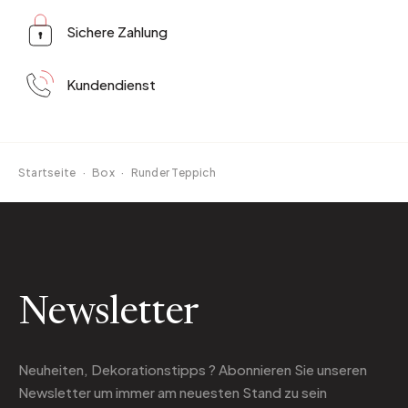
Sichere Zahlung
Kundendienst
Startseite
·
Box
·
Runder Teppich
Newsletter
Neuheiten, Dekorationstipps ? Abonnieren Sie
unseren
Newsletter
um immer am neuesten Stand zu sein