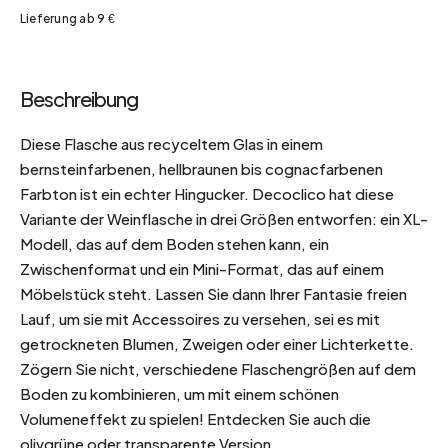
Lieferung ab 9 €
Beschreibung
Diese Flasche aus recyceltem Glas in einem
bernsteinfarbenen, hellbraunen bis cognacfarbenen
Farbton ist ein echter Hingucker. Decoclico hat diese
Variante der Weinflasche in drei Größen entworfen: ein XL-
Modell, das auf dem Boden stehen kann, ein
Zwischenformat und ein Mini-Format, das auf einem
Möbelstück steht. Lassen Sie dann Ihrer Fantasie freien
Lauf, um sie mit Accessoires zu versehen, sei es mit
getrockneten Blumen, Zweigen oder einer Lichterkette.
Zögern Sie nicht, verschiedene Flaschengrößen auf dem
Boden zu kombinieren, um mit einem schönen
Volumeneffekt zu spielen! Entdecken Sie auch die
olivgrüne oder transparente Version.