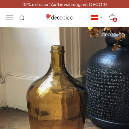
10% extra auf Aufbewahrung mit DECO10
20
0