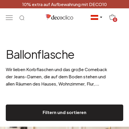
10% extra auf Aufbewahrung mit DECO10
20
0
Ballonflasche
Wir lieben Korbflaschen und das große Comeback
der Jeans-Damen, die auf dem Boden stehen und
allen Räumen des Hauses, Wohnzimmer, Flur,
Terrasse, eine echte Deko-Note verleihen....
.
Filtern und sortieren