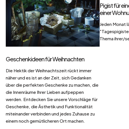
Pigist für e
einer Wohnu
Jeden Monat l
"Tagespigisten
Thema ihrer/se
Geschenkideen für Weihnachten
Die Hektik der Weihnachtszeit rückt immer
näher und es ist an der Zeit, sich Gedanken
über die perfekten Geschenke zu machen, die
die Innenräume Ihrer Lieben aufpeppen
werden. Entdecken Sie unsere Vorschläge für
Geschenke, die Ästhetik und Funktionalität
miteinander verbinden und jedes Zuhause zu
einem noch gemütlicheren Ort machen.