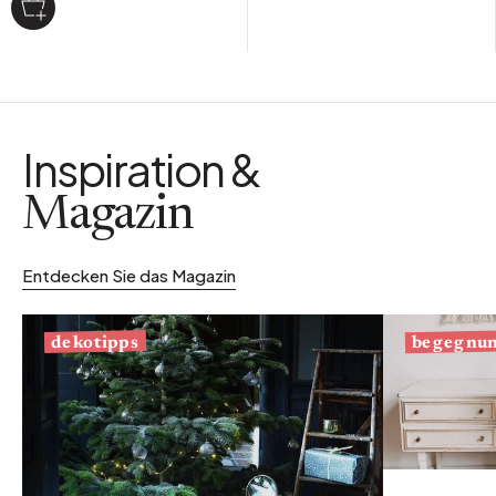
Inspiration &
Magazin
Entdecken Sie das Magazin
begegnu
dekotipps