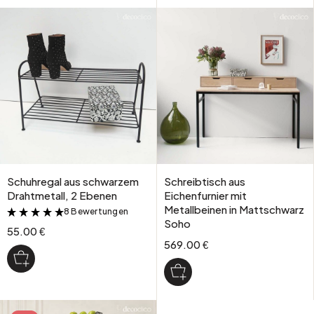
Schuhregal aus schwarzem
Schreibtisch aus
Drahtmetall, 2 Ebenen
Eichenfurnier mit
Metallbeinen in Mattschwarz
8 Bewertungen
&
Soho
55.00 €
569.00 €