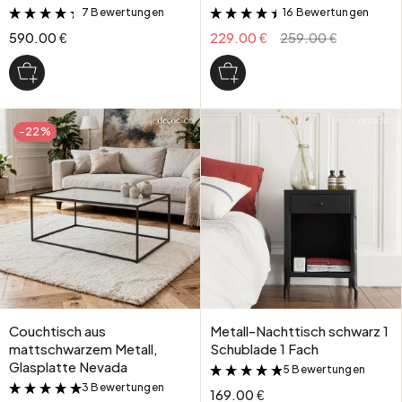
7 Bewertungen
16 Bewertungen
&
&
590.00 €
229.00 €
259.00 €
-22%
Couchtisch aus
Metall-Nachttisch schwarz 1
mattschwarzem Metall,
Schublade 1 Fach
Glasplatte Nevada
5 Bewertungen
&
3 Bewertungen
&
169.00 €