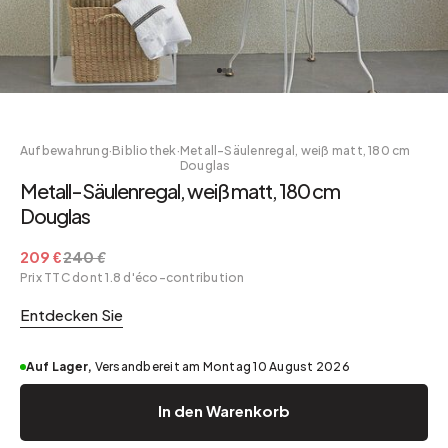
Aufbewahrung
·
Bibliothek
·
Metall-Säulenregal, weiß matt, 180 cm
Douglas
Metall-Säulenregal, weiß matt, 180 cm
Douglas
209 €
240 €
Prix TTC dont 1.8 d'éco-contribution
Entdecken Sie
Auf Lager,
Versandbereit am Montag 10 August 2026
In den Warenkorb