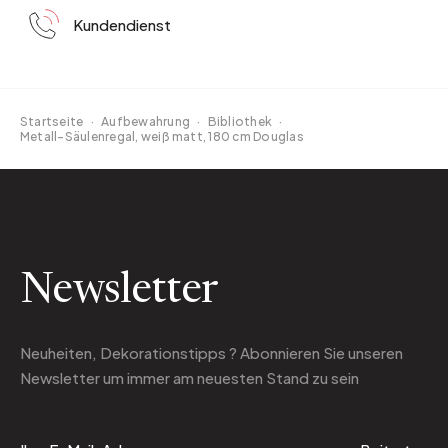
Kundendienst
Startseite
·
Aufbewahrung
·
Bibliothek
·
Metall-Säulenregal, weiß matt, 180 cm Douglas
Newsletter
Neuheiten, Dekorationstipps ? Abonnieren Sie
unseren
Newsletter
um immer am neuesten Stand zu sein