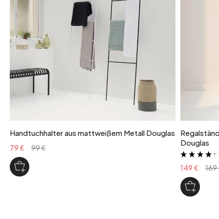
Gewicht, das von jedem Regal getragen wird: 15 kg
Handtuchhalter aus mattweißem Metall Douglas
Regalständ
Douglas
79 €
99 €
149 €
169 