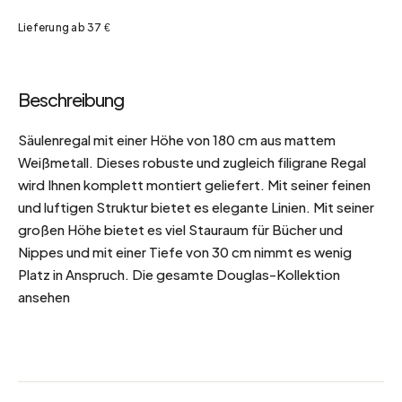
Lieferung ab 37 €
Beschreibung
Säulenregal mit einer Höhe von 180 cm aus mattem
Weißmetall. Dieses robuste und zugleich filigrane Regal
wird Ihnen komplett montiert geliefert. Mit seiner feinen
und luftigen Struktur bietet es elegante Linien. Mit seiner
großen Höhe bietet es viel Stauraum für Bücher und
Nippes und mit einer Tiefe von 30 cm nimmt es wenig
Platz in Anspruch. Die gesamte Douglas-Kollektion
ansehen