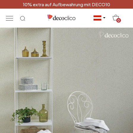
10% extra auf Aufbewahrung mit DECO10
20
0