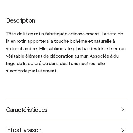
Description
Tête de lit en rotin fabrtiquée artisanalement. La tête de
lit en rotin apportera la touche bohême et naturelle à
votre chambre. Elle sublimera le plus bal des lits et sera un
véritable élément de décoration au mur. Associée à du
linge de lit coloré ou dans des tons neutres, elle
s'accorde parfaitement.
Caractéristiques
Dimensions : L 200 x l 10 x h 142 cm
Infos Livraison