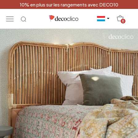
10% en plus sur les rangements avec DECO10
20
0