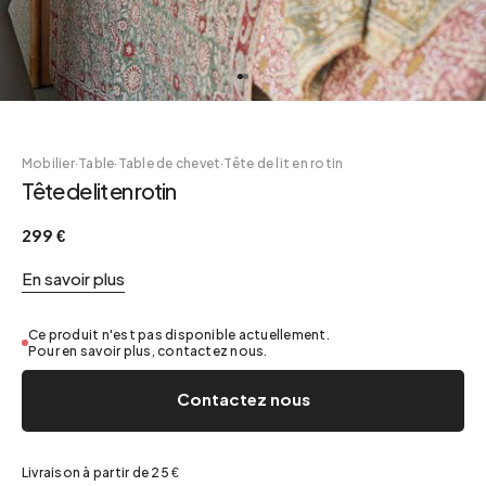
Mobilier
·
Table
·
Table de chevet
·
Tête de lit en rotin
Tête de lit en rotin
299 €
En savoir plus
Ce produit n'est pas disponible actuellement.
Pour en savoir plus, contactez nous.
Contactez nous
Livraison à partir de 25 €