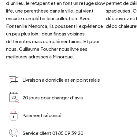
d'un lieu, le retapent et en font un refuge slow
permet de déli
life, une parenthèse dans la ville, qui vient
spacieuses. Or
ensuite compléter leur collection. Avec
découvrez notr
Fontenille Menorca, ils poussent l'expérience
déco chaleureu
un peu plus loin : deux fincas voisines
différentes mais complémentaires. Et pour
nous, Guillaume Foucher nous livre ses
meilleures adresses à Minorque.
Livraison à domicile et en point relais
20 jours pour changer d'avis
Paiement sécurisé
Service client 01 85 09 39 20