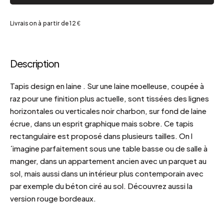
Livraison à partir de 12 €
Description
Tapis design en laine . Sur une laine moelleuse, coupée à
raz pour une finition plus actuelle, sont tissées des lignes
horizontales ou verticales noir charbon, sur fond de laine
écrue, dans un esprit graphique mais sobre. Ce tapis
rectangulaire est proposé dans plusieurs tailles. On l
´imagine parfaitement sous une table basse ou de salle à
manger, dans un appartement ancien avec un parquet au
sol, mais aussi dans un intérieur plus contemporain avec
par exemple du béton ciré au sol. Découvrez aussi la
version rouge bordeaux.