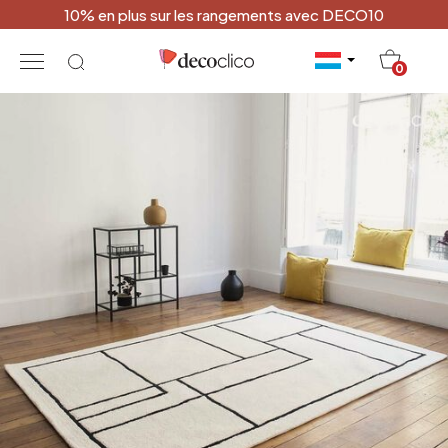
10% en plus sur les rangements avec DECO10
20
0