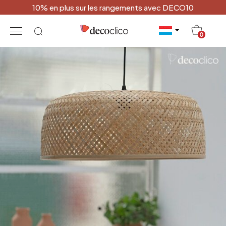
10% en plus sur les rangements avec DECO10
20
0