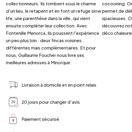
collectionneurs. Ils tombent sous le charme
cocooning. On 
d'un lieu, le retapent et en font un refuge slow
permet de déli
life, une parenthèse dans la ville, qui vient
spacieuses. Or
ensuite compléter leur collection. Avec
découvrez notr
Fontenille Menorca, ils poussent l'expérience
déco chaleureu
un peu plus loin : deux fincas voisines
différentes mais complémentaires. Et pour
nous, Guillaume Foucher nous livre ses
meilleures adresses à Minorque.
Livraison à domicile et en point relais
20 jours pour changer d'avis
Paiement sécurisé