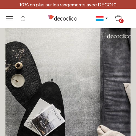
10% en plus sur les rangements avec DECO10
20
0