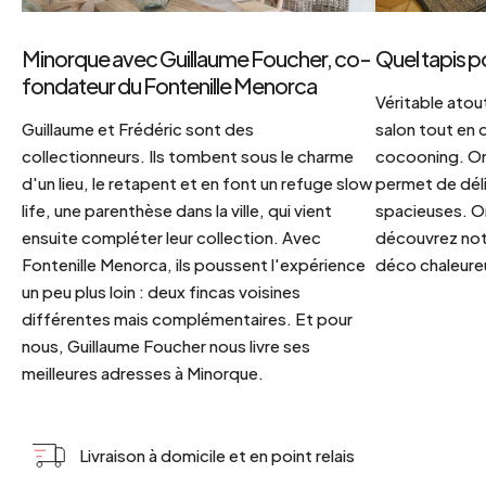
Minorque avec Guillaume Foucher, co-
Quel tapis p
fondateur du Fontenille Menorca
Véritable atout
Guillaume et Frédéric sont des
salon tout en
collectionneurs. Ils tombent sous le charme
cocooning. On 
d'un lieu, le retapent et en font un refuge slow
permet de déli
life, une parenthèse dans la ville, qui vient
spacieuses. Or
ensuite compléter leur collection. Avec
découvrez notr
Fontenille Menorca, ils poussent l'expérience
déco chaleureu
un peu plus loin : deux fincas voisines
différentes mais complémentaires. Et pour
nous, Guillaume Foucher nous livre ses
meilleures adresses à Minorque.
Livraison à domicile et en point relais