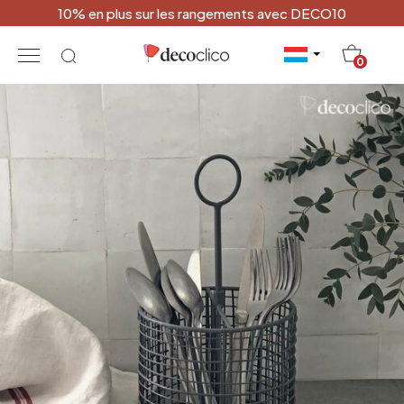
10% en plus sur les rangements avec DECO10
20
0