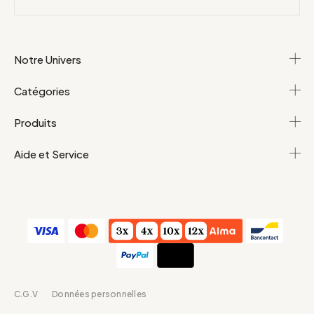
Notre Univers
Catégories
Produits
Aide et Service
C.G.V
Données personnelles