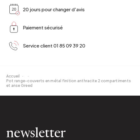
20 jours pour changer d'avis
Paiement sécurisé
Service client 01 85 09 39 20
Accueil
·
·
Pot range-couverts en métal finition anthracite 2 compartiments
et anse Greed
newsletter