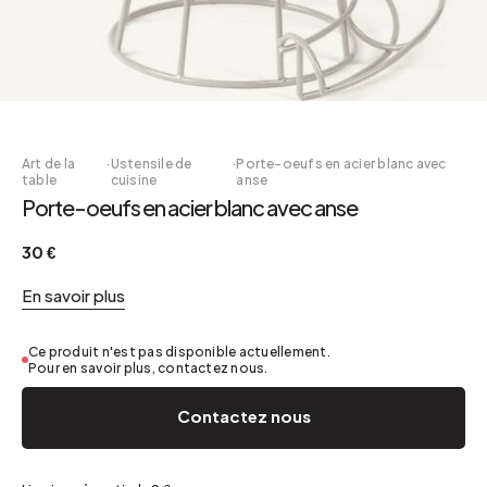
Art de la
·
Ustensile de
·
Porte-oeufs en acier blanc avec
table
cuisine
anse
Porte-oeufs en acier blanc avec anse
30 €
En savoir plus
Ce produit n'est pas disponible actuellement.
Pour en savoir plus, contactez nous.
Contactez nous