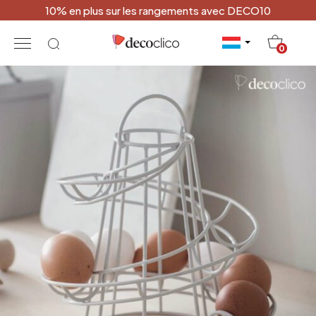
10% en plus sur les rangements avec DECO10
20
0