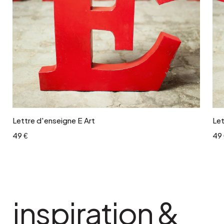
Ajouter au panier
Lettre d'enseigne E Art
Let
49 €
49 
inspiration &