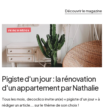
Découvrir le magazine
rencontres
Pigiste d'un jour : la rénovation
d'un appartement par Nathalie
Tous les mois, decoclico invite un(e) « pigiste d'un jour » à
rédiger un article… sur le thème de son choix !