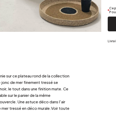
Argenté
Ce p
Pour
Livra
ie sur ce plateau rond de la collection
 jonc de mer finement tressé se
oir, le tout dans une finition mate. Ce
able sur le panier de la même
 couvercle. Une astuce déco dans l'air
e mer tressé en déco murale.Voir toute