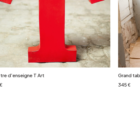
Ajouter au panier
tre d'enseigne T Art
Grand tab
€
345 €