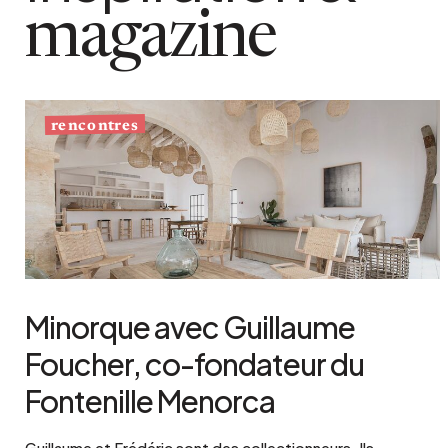
magazine
rencontres
Minorque avec Guillaume
Foucher, co-fondateur du
Fontenille Menorca
Guillaume et Frédéric sont des collectionneurs. Ils