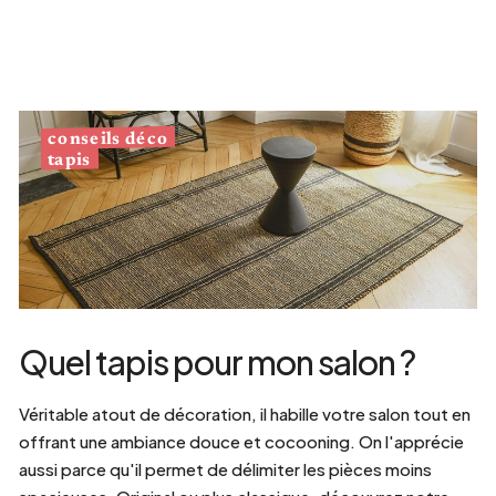
conseils déco
tapis
Quel tapis pour mon salon ?
Véritable atout de décoration, il habille votre salon tout en
offrant une ambiance douce et cocooning. On l'apprécie
aussi parce qu'il permet de délimiter les pièces moins