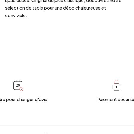
spacieuses. Original ou plus classique, découvrez notre
sélection de tapis pour une déco chaleureuse et
conviviale.
urs pour changer d'avis
Paiement sécuris