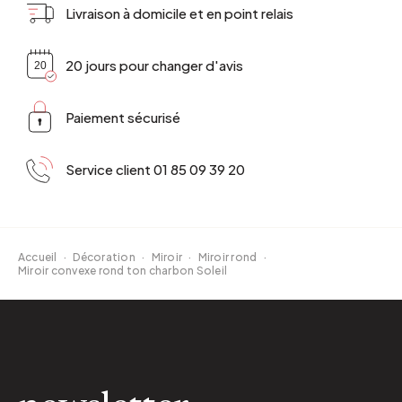
Livraison à domicile et en point relais
20 jours pour changer d'avis
Paiement sécurisé
Service client 01 85 09 39 20
Accueil
·
Décoration
·
Miroir
·
Miroir rond
·
Miroir convexe rond ton charbon Soleil