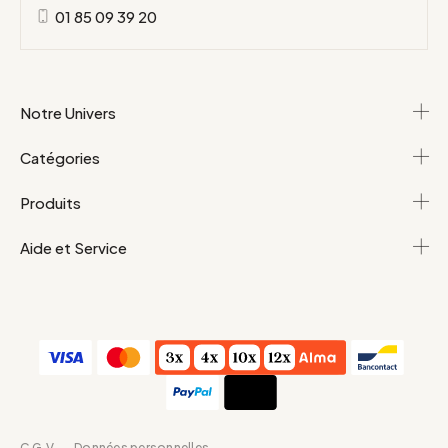
01 85 09 39 20
Notre Univers
Catégories
Produits
Aide et Service
C.G.V
Données personnelles