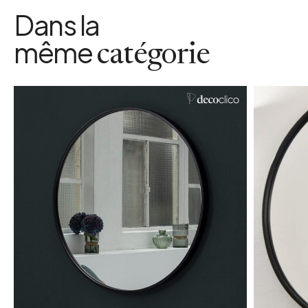
Dans la
même
catégorie