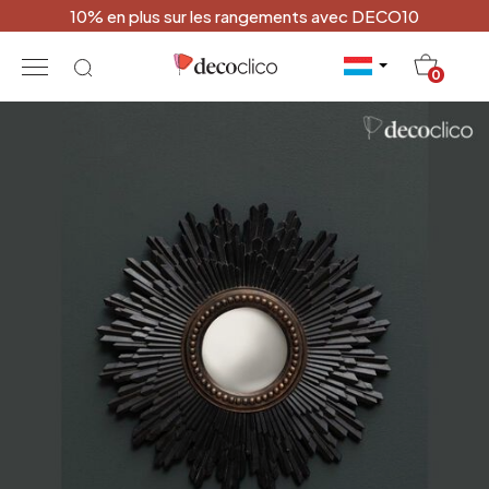
10% en plus sur les rangements avec DECO10
20
0