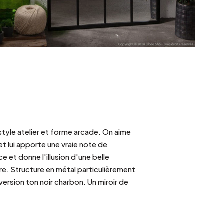
style atelier et forme arcade. On aime
et lui apporte une vraie note de
 et donne l'illusion d'une belle
ière. Structure en métal particulièrement
version ton noir charbon. Un miroir de