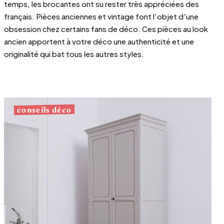
temps, les brocantes ont su rester très appréciées des
français. Pièces anciennes et vintage font l'objet d'une
obsession chez certains fans de déco. Ces pièces au look
ancien apportent à votre déco une authenticité et une
originalité qui bat tous les autres styles.
conseils déco