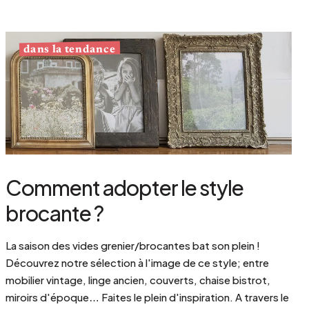
dans la tendance
Comment adopter le style
brocante ?
La saison des vides grenier/brocantes bat son plein !
Découvrez notre sélection à l'image de ce style; entre
mobilier vintage, linge ancien, couverts, chaise bistrot,
miroirs d'époque… Faites le plein d'inspiration. A travers le