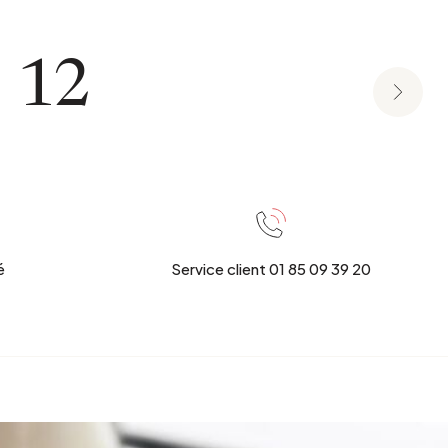
12
é
Service client 01 85 09 39 20