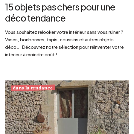
15 objets pas chers pour une
déco tendance
Vous souhaitez relooker votre intérieur sans vous ruiner ?
Vases, bonbonnes, tapis, coussins et autres objets
déco… Découvrez notre sélection pour réinventer votre
intérieur à moindre coût !
dans la tendance