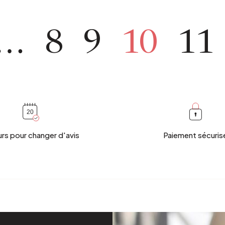
…
8
9
10
11
urs pour changer d'avis
Paiement sécuris