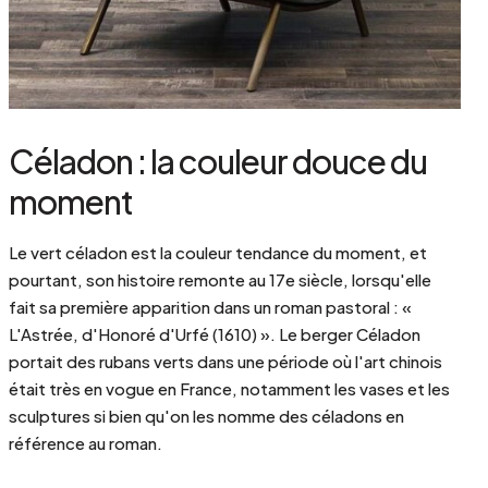
Céladon : la couleur douce du
moment
Le vert céladon est la couleur tendance du moment, et
pourtant, son histoire remonte au 17e siècle, lorsqu'elle
fait sa première apparition dans un roman pastoral : «
L'Astrée, d'Honoré d'Urfé (1610) ». Le berger Céladon
portait des rubans verts dans une période où l'art chinois
était très en vogue en France, notamment les vases et les
sculptures si bien qu'on les nomme des céladons en
référence au roman.