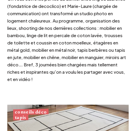
(fondatrice de decoclico) et Marie-Laure (chargée de
communication) ont transformé un studio photo en
logement chaleureux. Au programme, organisation des
lieux, shooting de nos dernières collections : mobilier en
bambou, linge de lit en percale de coton lavée, trousses
de toilette et coussin en coton moelleux, étagères en
métal gold, mobilier en métal noir, tapis berbères ou tapis
en jute, mobilier en chêne, mobilier en manguier, miroirs art
déco… Bref, 3 journées bien chargées mais tellement
riches et inspirantes qu'on a voulu les partager avec vous,
et en vidéo !
conseils déco
tapis