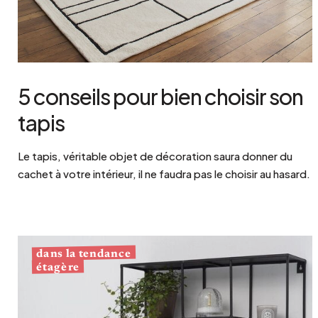
5 conseils pour bien choisir son
tapis
Le tapis, véritable objet de décoration saura donner du
cachet à votre intérieur, il ne faudra pas le choisir au hasard.
dans la tendance
étagère