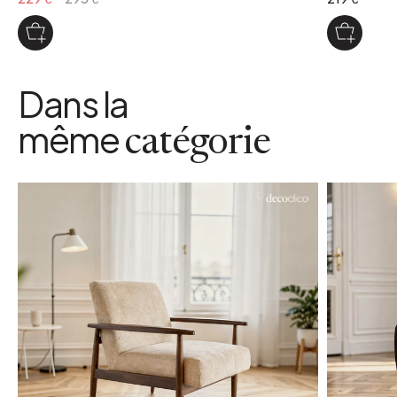
Dans la
même
catégorie