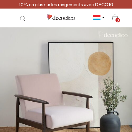
10% en plus sur les rangements avec DECO10
20
0