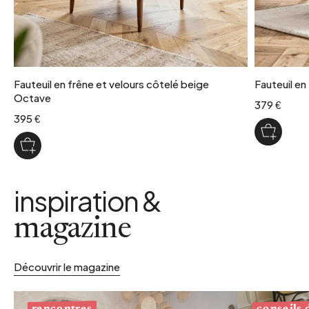
Fauteuil en frêne et velours côtelé beige
Fauteuil en
Octave
379 €
395 €
inspiration &
magazine
Découvrir le magazine
conseils
rencontres