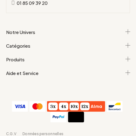
01 85 09 39 20
Notre Univers
Catégories
Produits
Aide et Service
C.G.V
Données personnelles