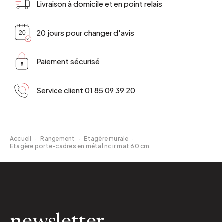
Livraison à domicile et en point relais
20 jours pour changer d'avis
Paiement sécurisé
Service client 01 85 09 39 20
Accueil
·
Rangement
·
Etagère murale
·
Etagère porte-cadres en métal noir mat 60 cm