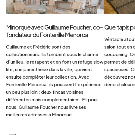
Minorque avec Guillaume Foucher, co-
Quel tapis p
fondateur du Fontenille Menorca
Véritable atout
Guillaume et Frédéric sont des
salon tout en
collectionneurs. Ils tombent sous le charme
cocooning. On 
d'un lieu, le retapent et en font un refuge slow
permet de déli
life, une parenthèse dans la ville, qui vient
spacieuses. Or
ensuite compléter leur collection. Avec
découvrez notr
Fontenille Menorca, ils poussent l'expérience
déco chaleureu
un peu plus loin : deux fincas voisines
différentes mais complémentaires. Et pour
nous, Guillaume Foucher nous livre ses
meilleures adresses à Minorque.