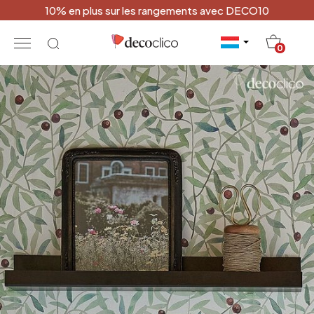
10% en plus sur les rangements avec DECO10
20
0