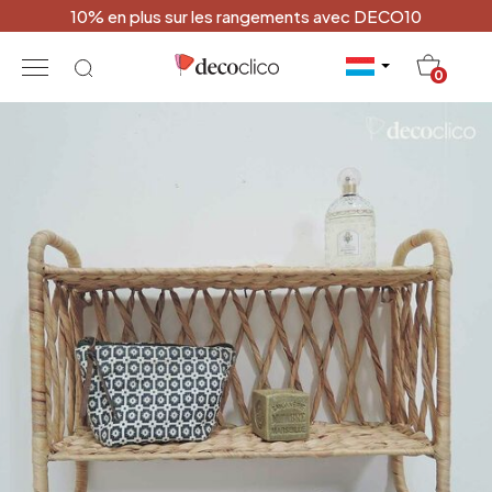
10% en plus sur les rangements avec DECO10
20
0