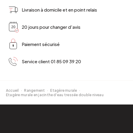
Livraison à domicile et en point relais
20 jours pour changer d'avis
Paiement sécurisé
Service client 01 85 09 39 20
Accueil
·
Rangement
·
Etagère murale
·
Etagère murale en jacinthe d'eau tressée double niveau