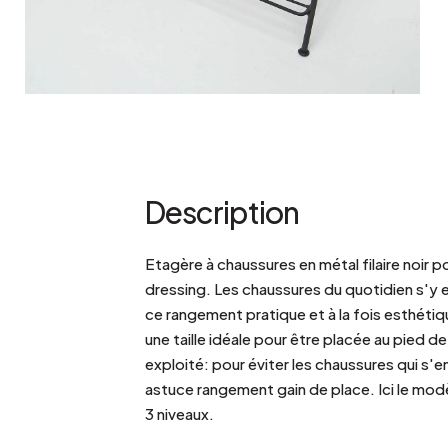
Description
Etagère à chaussures en métal filaire noir 
dressing. Les chaussures du quotidien s'y 
ce rangement pratique et à la fois esthéti
une taille idéale pour être placée au pied 
exploité: pour éviter les chaussures qui s'e
astuce rangement gain de place. Ici le modè
3 niveaux.