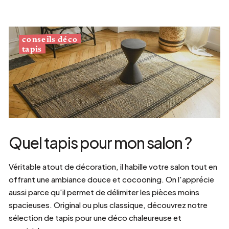
conseils déco
tapis
Quel tapis pour mon salon ?
Véritable atout de décoration, il habille votre salon tout en
offrant une ambiance douce et cocooning. On l'apprécie
aussi parce qu'il permet de délimiter les pièces moins
spacieuses. Original ou plus classique, découvrez notre
sélection de tapis pour une déco chaleureuse et