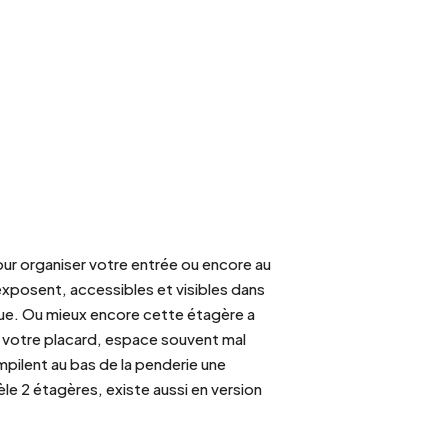
pour organiser votre entrée ou encore au
exposent, accessibles et visibles dans
que. Ou mieux encore cette étagère a
de votre placard, espace souvent mal
mpilent au bas de la penderie une
le 2 étagères, existe aussi en version