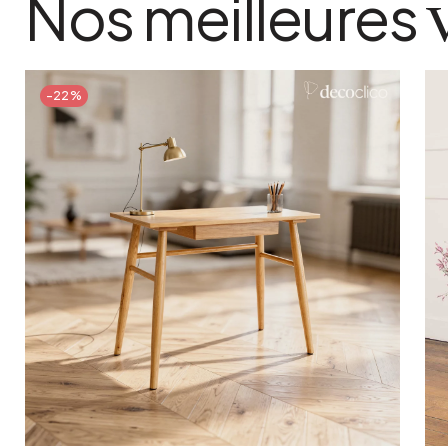
Nos meilleures
poids colis
6 kg
-22%
Ajouter au panier