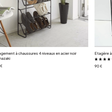
Ajouter au panier
gement à chaussures 4 niveaux en acier noir
Etagère à 
mazaki
 €
90 €