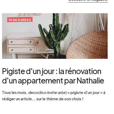
rencontres
Pigiste d'un jour : la rénovation
d'un appartement par Nathalie
Tous les mois, decoclico invite un(e) « pigiste d'un jour » à
rédiger un article… sur le thème de son choix !