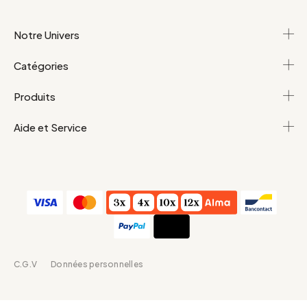
Notre Univers
Catégories
Produits
Aide et Service
C.G.V
Données personnelles