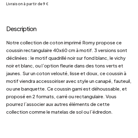
Livraison à partir de 9 €
Description
Notre collection de coton imprimé Romy propose ce
coussin rectangulaire 40x60 cm à motif. 3 versions sont
déclinées : le motif quadrillé noir sur fond blanc, le vichy
noir et blanc, ou l´option fleurie dans des tons verts et
jaunes. Sur un coton velouté, lisse et doux, ce coussin à
motif viendra accessoiriser avec style un canapé, fauteuil,
ou une banquette. Ce coussin garni est déhoussable, et
proposé en 2 formats, carré ou rectangulaire. Vous
pourrez l´associer aux autres éléments de cette
collection comme le matelas de sol ou l´édredon.