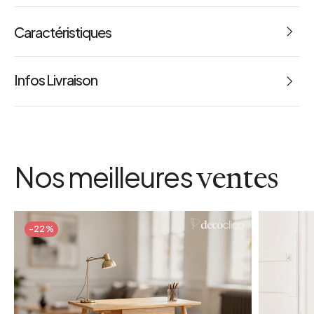
Caractéristiques
Infos Livraison
Nos meilleures
ventes
-22%