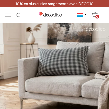
10% en plus sur les rangements avec DECO10
20
0