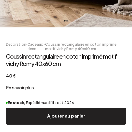
Décoration
·
Cadeaux
·
Coussin rectangulaire en coton imprimé
déco
motif vichy Romy 40x60 cm
Coussin rectangulaire en coton imprimé motif
vichy Romy 40x60 cm
40 €
En savoir plus
En stock,
Expédié mardi 11 août 2026
Ajouter au panier