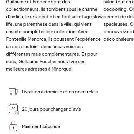
Guillaume et Frédéric sont des
salon tout en
collectionneurs. Ils tombent sous le charme
cocooning. On 
d'un lieu, le retapent et en font un refuge slow
permet de déli
life, une parenthèse dans la ville, qui vient
spacieuses. Or
ensuite compléter leur collection. Avec
découvrez notr
Fontenille Menorca, ils poussent l'expérience
déco chaleureu
un peu plus loin : deux fincas voisines
différentes mais complémentaires. Et pour
nous, Guillaume Foucher nous livre ses
meilleures adresses à Minorque.
Livraison à domicile et en point relais
20 jours pour changer d'avis
Paiement sécurisé