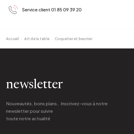
Service client 01 85 09 39 20
Accueil
·
Art de la table
·
Coquetier et beurrier
newsletter
Nouveautés, bons plans.. Inscrivez-vous à
notre
newsletter
pour suivre
toute notre actualité