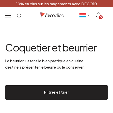
10% en plus sur les rangements avec DECO10
20
0
Coquetier et beurrier
Le beurrier, ustensile bien pratique en cuisine,
destiné à présenter le beurre ou le conserver.
Filtrer et trier