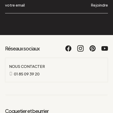
Rejoindre
Réseaux sociaux
NOUS CONTACTER
01 85 09 39 20
Coquetier et beurrier