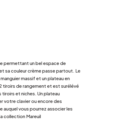
que permettant un bel espace de
et sa couleur crème passe partout. Le
 manguier massif et un plateau en
2 tiroirs de rangement et est surélévé
iroirs et niches. Un plateau
er votre clavier ou encore des
 auquel vous pourrez associer les
la collection Mareuil