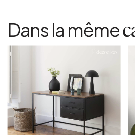
Dans la même
c