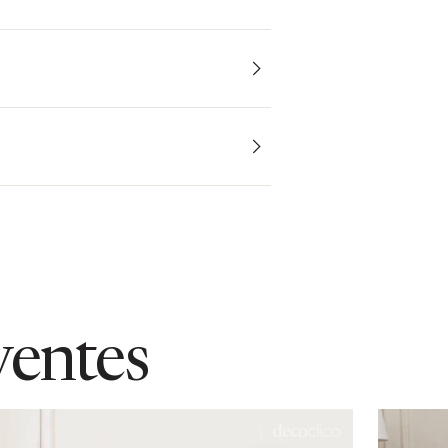
ventes
 dessus en plaqué