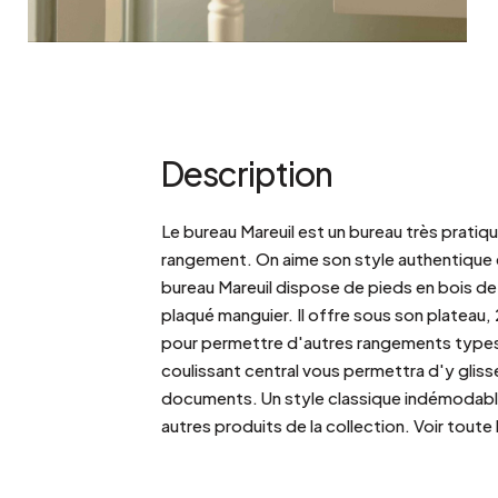
Description
Le bureau Mareuil est un bureau très prati
rangement. On aime son style authentique 
bureau Mareuil dispose de pieds en bois de
plaqué manguier. Il offre sous son plateau, 
pour permettre d'autres rangements types t
coulissant central vous permettra d'y gliss
documents. Un style classique indémodable
autres produits de la collection. Voir toute 