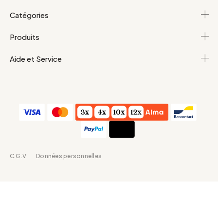
Catégories
Produits
Aide et Service
C.G.V
Données personnelles