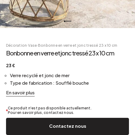
Décoration
·
Vase
·
Bonbonne en verre et jonc tressé 23 x 10 cm
Bonbonne en verre et jonc tressé 23 x 10 cm
23 €
Verre recyclé et jonc de mer
Type de fabrication : Soufflé bouche
En savoir plus
Ce produit n'est pas disponible actuellement.
Pour en savoir plus, contactez nous.
Contactez nous