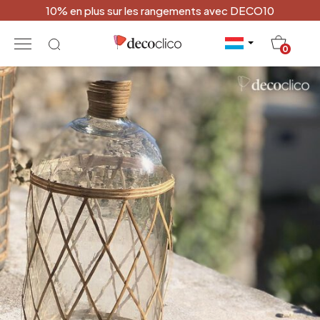
10% en plus sur les rangements avec DECO10
20
0