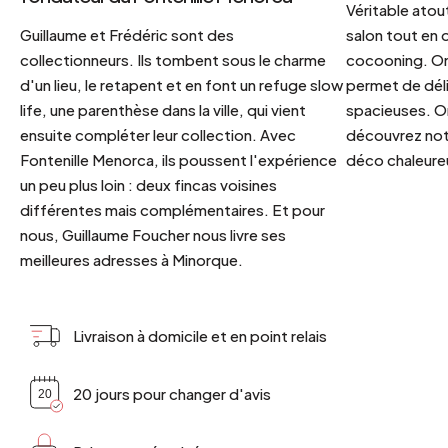
Véritable atout
Guillaume et Frédéric sont des
salon tout en
collectionneurs. Ils tombent sous le charme
cocooning. On 
d'un lieu, le retapent et en font un refuge slow
permet de déli
life, une parenthèse dans la ville, qui vient
spacieuses. Or
ensuite compléter leur collection. Avec
découvrez notr
Fontenille Menorca, ils poussent l'expérience
déco chaleureu
un peu plus loin : deux fincas voisines
différentes mais complémentaires. Et pour
nous, Guillaume Foucher nous livre ses
meilleures adresses à Minorque.
Livraison à domicile et en point relais
20 jours pour changer d'avis