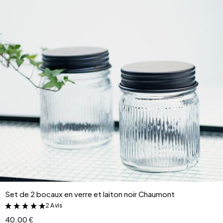
Set de 2 bocaux en verre et laiton noir Chaumont
2 Avis
&
40.00 €