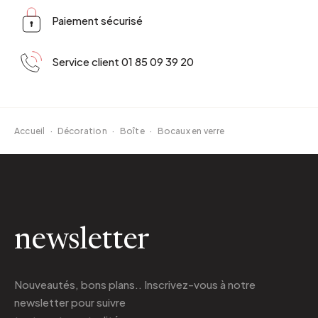
Paiement sécurisé
Service client 01 85 09 39 20
Accueil
·
Décoration
·
Boîte
·
Bocaux en verre
newsletter
Nouveautés, bons plans.. Inscrivez-vous à
notre
newsletter
pour suivre