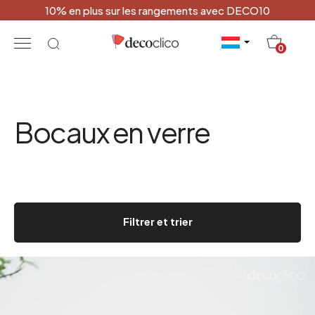
10% en plus sur les rangements avec DECO10
20
0
Bocaux en verre
Filtrer et trier