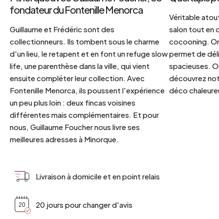
fondateur du Fontenille Menorca
Véritable atout
Guillaume et Frédéric sont des
salon tout en
collectionneurs. Ils tombent sous le charme
cocooning. On 
d'un lieu, le retapent et en font un refuge slow
permet de déli
life, une parenthèse dans la ville, qui vient
spacieuses. Or
ensuite compléter leur collection. Avec
découvrez notr
Fontenille Menorca, ils poussent l'expérience
déco chaleureu
un peu plus loin : deux fincas voisines
différentes mais complémentaires. Et pour
nous, Guillaume Foucher nous livre ses
meilleures adresses à Minorque.
Livraison à domicile et en point relais
20 jours pour changer d'avis