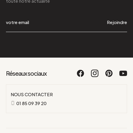
toute notre actualité
Rejoindre
Réseaux sociaux
NOUS CONTACTER
01 85 09 39 20