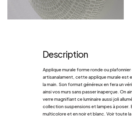
Description
Applique murale forme ronde ou plafonnier 
artisanalament, cette applique murale est e
la main. Son format généreux en fera un vér
ainsi vos murs sans passer inaperçue. On aim
verre magnifiant ce luminaire aussi joli al
collection suspensions et lampes à poser. 
multicolore et en noir et blanc. Voir toute l