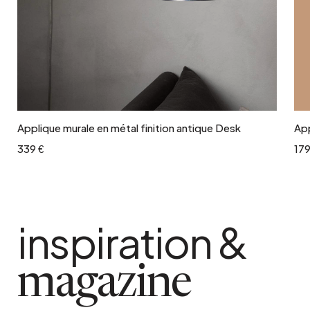
Ajouter au panier
Applique murale en métal finition antique Desk
App
339 €
179
inspiration &
magazine