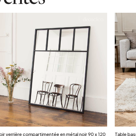
Ajouter au panier
oir verrière compartimentée en métal noir 90 x 120
Table bass