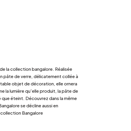
de la collection bangalore. Réalisée
n pâte de verre, délicatement collée à
itable objet de décoration, elle ornera
e la lumière qu'elle produit, la pâte de
lumé que éteint. Découvrez dans la même
Bangalore se décline aussi en
a collection Bangalore