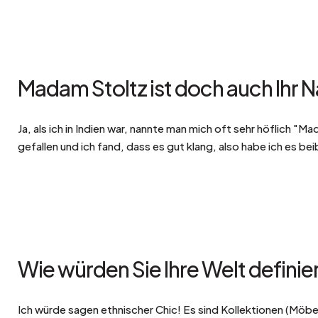
Madam Stoltz ist doch auch Ihr 
Ja, als ich in Indien war, nannte man mich oft sehr höflich "M
gefallen und ich fand, dass es gut klang, also habe ich es be
Wie würden Sie Ihre Welt definie
Ich würde sagen ethnischer Chic! Es sind Kollektionen (Mö