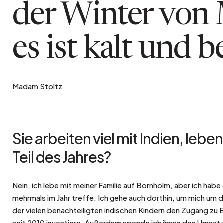
der Winter von 
es ist kalt und b
Madam Stoltz
Sie arbeiten viel mit Indien, leben
Teil des Jahres?
Nein, ich lebe mit meiner Familie auf Bornholm, aber ich habe 
mehrmals im Jahr treffe. Ich gehe auch dorthin, um mich um 
der vielen benachteiligten indischen Kindern den Zugang zu B
seit 2010 investiere. Außerdem spende ich ihnen den Umsatz