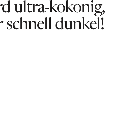
d ultra-kokonig,
r schnell dunkel!