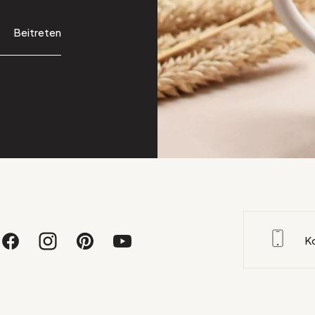
Beitreten
K