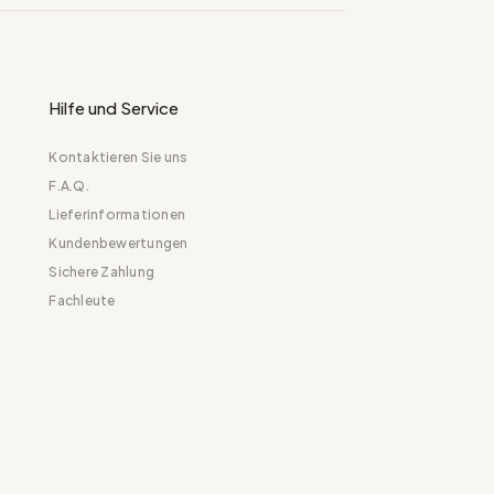
Hilfe und Service
Kontaktieren Sie uns
F.A.Q.
Lieferinformationen
Kundenbewertungen
Sichere Zahlung
Fachleute