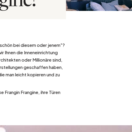
gine!
Silber
o schön bei diesem oder jenem"?
ir Ihnen die Inneneinrichtung
chitekten oder Millionäre sind,
Vorstellungen geschaffen haben,
ie man leicht kopieren und zu
 Frangin Frangine, ihre Türen