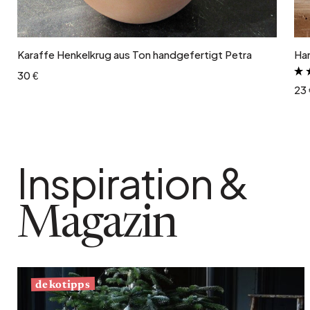
In den Warenkorb
Karaffe Henkelkrug aus Ton handgefertigt Petra
Ha
30 €
23 
Inspiration &
Magazin
dekotipps