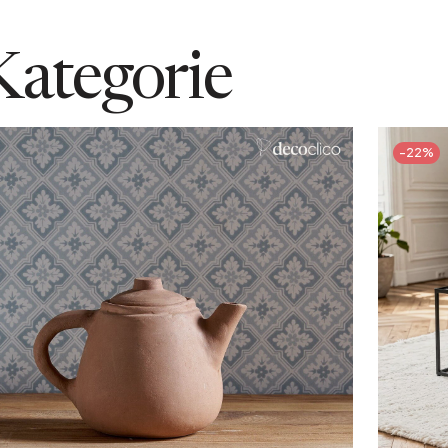
Kategorie
-22%