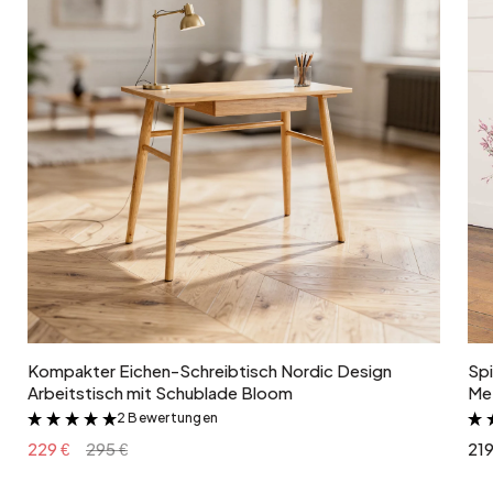
Paketgewicht
2 kg
Herstellungsart
Mundgeblasen
In den Warenkorb
Kompakter Eichen-Schreibtisch Nordic Design
Spi
Arbeitstisch mit Schublade Bloom
Met
2 Bewertungen
&
229 €
295 €
219