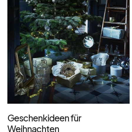
Geschenkideen für
Weihnachten