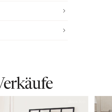
 4 mm
Verkäufe