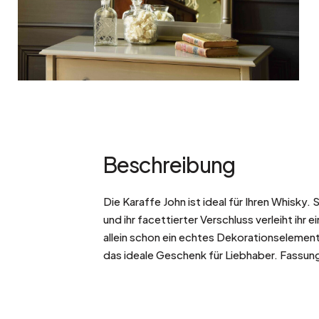
Beschreibung
Die Karaffe John ist ideal für Ihren Whisky. 
und ihr facettierter Verschluss verleiht ihr 
allein schon ein echtes Dekorationselement 
das ideale Geschenk für Liebhaber. Fassu