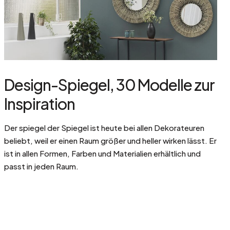
Design-Spiegel, 30 Modelle zur
Inspiration
Der spiegel der Spiegel ist heute bei allen Dekorateuren
beliebt, weil er einen Raum größer und heller wirken lässt. Er
ist in allen Formen, Farben und Materialien erhältlich und
passt in jeden Raum.