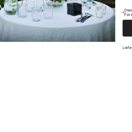
Silber
Dies
Für 
Liefe